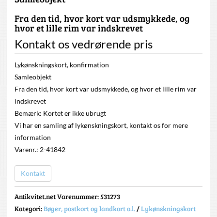
Fra den tid, hvor kort var udsmykkede, og
hvor et lille rim var indskrevet
Kontakt os vedrørende pris
Lykønskningskort, konfirmation
Samleobjekt
Fra den tid, hvor kort var udsmykkede, og hvor et lille rim var
indskrevet
Bemærk: Kortet er ikke ubrugt
Vi har en samling af lykønskningskort, kontakt os for mere
information
Varenr.: 2-41842
Kontakt
Antikvitet.net Varenummer
: 531273
Kategori:
Bøger, postkort og landkort o.l.
/
Lykønskningskort