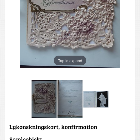
Tap to expand
Lykønskningskort, konfirmation
Samleobjekt