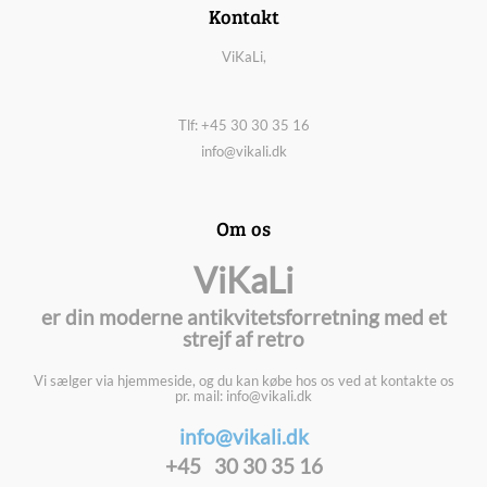
Kontakt
ViKaLi,
Tlf: +45 30 30 35 16
info@vikali.dk
Om os
ViKaLi
er din moderne antikvitetsforretning med et
strejf af retro
Vi sælger via hjemmeside, og du kan købe hos os ved at kontakte os
pr. mail: info@vikali.dk
info@vikali.dk
+45 30 30 35 16