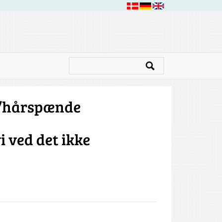
/hårspænde
 ved det ikke