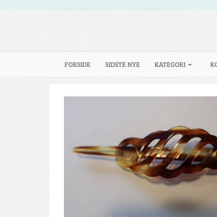
(CURRENT)
FORSIDE
SIDSTE NYE
KATEGORI
K