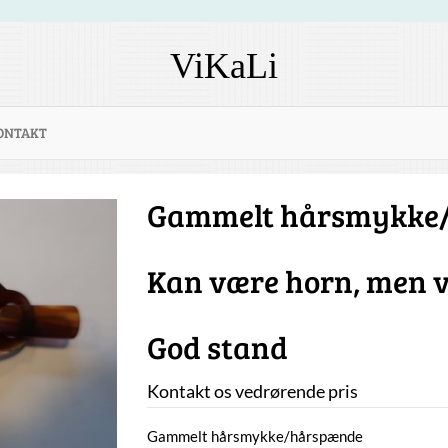
ViKaLi
ONTAKT
Gammelt hårsmykke
Kan være horn, men vi
God stand
Kontakt os vedrørende pris
Gammelt hårsmykke/hårspænde