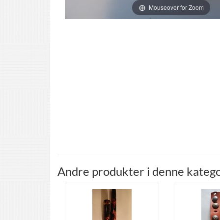
Mouseover for Zoom
Andre produkter i denne katego