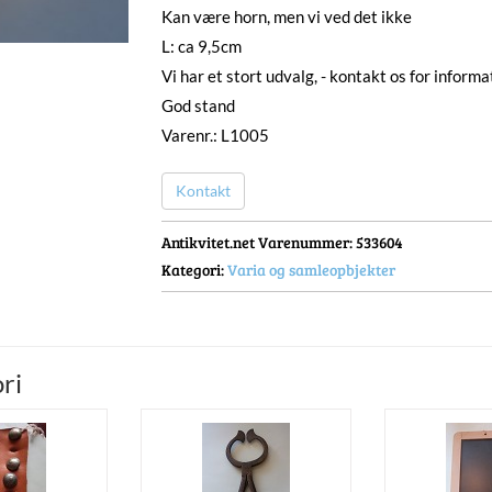
Kan være horn, men vi ved det ikke
L: ca 9,5cm
Vi har et stort udvalg, - kontakt os for informa
God stand
Varenr.: L1005
Kontakt
Antikvitet.net Varenummer
: 533604
Kategori:
Varia og samleopbjekter
ri