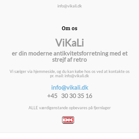
info@vikali.dk
Om os
ViKaLi
er din moderne antikvitetsforretning med et
strejf af retro
Vi sælger via hjemmeside, og du kan købe hos os ved at kontakte os
pr. mail: info@vikali.dk
info@vikali.dk
+45 30 30 35 16
ALLE værdigenstande opbevares på fjernlager