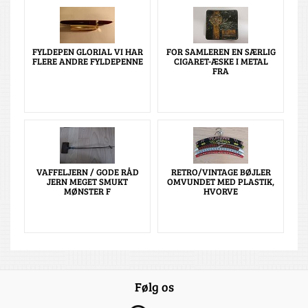
FYLDEPEN GLORIAL VI HAR
FOR SAMLEREN EN SÆRLIG
FLERE ANDRE FYLDEPENNE
CIGARET-ÆSKE I METAL
FRA
VAFFELJERN / GODE RÅD
RETRO/VINTAGE BØJLER
JERN MEGET SMUKT
OMVUNDET MED PLASTIK,
MØNSTER F
HVORVE
Følg os