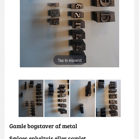
Tap to expand
Gamle bogstaver af metal
Sælges enkeltvis eller samlet