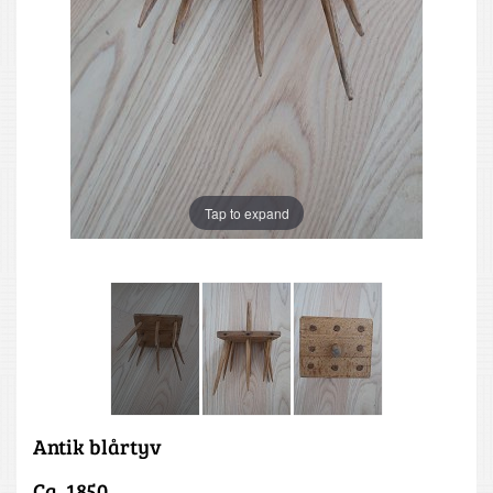
Tap to expand
Antik blårtyv
Ca. 1850