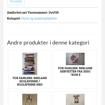
Kontakt
Antikvitet.net Varenummer
: 544709
Kategori:
Varia og samleopbjekter
Andre produkter i denne kategori
FOR SAMLERE: REKLAME
SERVIETTER FRA ESSO
"KOM E
FOR SAMLERE: REKLAME
KUGLEPENNE /
KUGLEPENNE MED