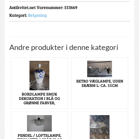
Antikvitet.net Varenummer
: 553669
Kategori:
Belysning
Andre produkter i denne kategori
RETRO VÆGLAMPE, UDEN
SKÆRM L: CA. 55CM
BORDLAMPE SMUK
DEKORATION I BLÅ OG
GRØNNE FARVER,
PENDEL / LOFTSLAMPE,