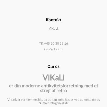
Kontakt
ViKaLi,
Tlf: +45 30 30 35 16
info@vikali.dk
Om os
ViKaLi
er din moderne antikvitetsforretning med et
strejf af retro
Vi sælger via hjemmeside, og du kan købe hos os ved at kontakte os
pr. mail: info@vikali.dk