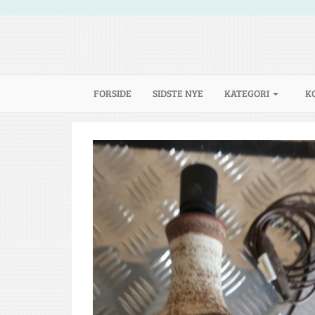
(CURRENT)
FORSIDE
SIDSTE NYE
KATEGORI
K