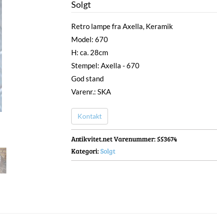
Solgt
Retro lampe fra Axella, Keramik
Model: 670
H: ca. 28cm
Stempel: Axella - 670
God stand
Varenr.: SKA
Kontakt
Antikvitet.net Varenummer
: 553674
Kategori:
Solgt