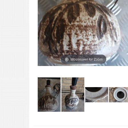
Mouseover for Zoom