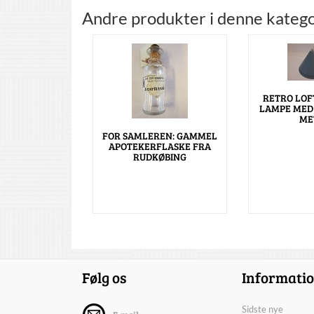
Andre produkter i denne katego
RETRO LOF
LAMPE MED
ME
FOR SAMLEREN: GAMMEL
APOTEKERFLASKE FRA
RUDKØBING
Følg os
Informati
Sidste nye