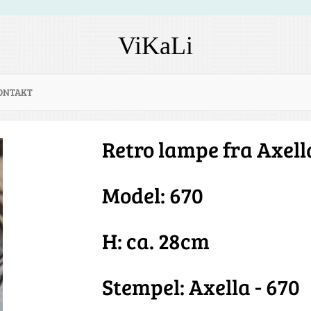
ViKaLi
ONTAKT
Retro lampe fra Axell
Model: 670
H: ca. 28cm
Stempel: Axella - 670