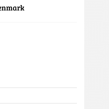
Denmark