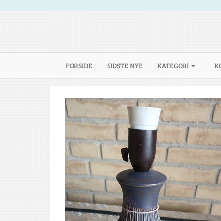
(CURRENT)
FORSIDE
SIDSTE NYE
KATEGORI
K