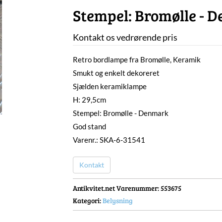
Stempel: Bromølle - 
Kontakt os vedrørende pris
Retro bordlampe fra Bromølle, Keramik
Smukt og enkelt dekoreret
Sjælden keramiklampe
H: 29,5cm
Stempel: Bromølle - Denmark
God stand
Varenr.: SKA-6-31541
Kontakt
Antikvitet.net Varenummer
: 553675
Kategori:
Belysning