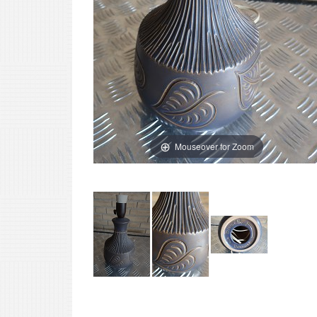
Mouseover for Zoom