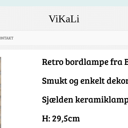
ViKaLi
ONTAKT
Retro bordlampe fra 
Smukt og enkelt deko
Sjælden keramiklam
H: 29,5cm