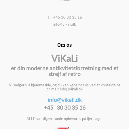
Tlf: +45 30 30 35 16
info@vikali.dk
Om os
ViKaLi
er din moderne antikvitetsforretning med et
strejf af retro
Vi sælger via hjemmeside, og du kan købe hos os ved at kontakte os
pr. mail: info@vikali.dk
info@vikali.dk
+45 30 30 35 16
ALLE værdigenstande opbevares på fjernlager