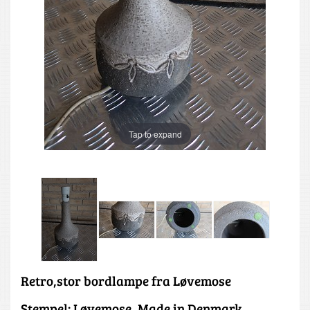
Tap to expand
Retro,stor bordlampe fra Løvemose
Stempel: Løvemose, Made in Denmark