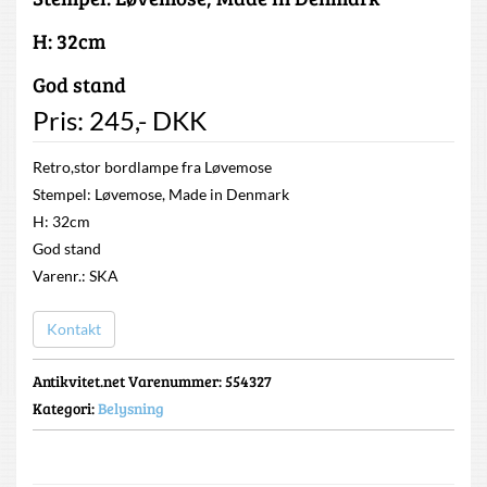
H: 32cm
God stand
Pris:
245
,-
DKK
Retro,stor bordlampe fra Løvemose
Stempel: Løvemose, Made in Denmark
H: 32cm
God stand
Varenr.: SKA
Kontakt
Antikvitet.net Varenummer
: 554327
Kategori:
Belysning