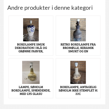
Andre produkter i denne kategori
BORDLAMPE SMUK
RETRO BORDLAMPE FRA
DEKORATION I BLÅ OG
BROMØLLE, KERAMIK
GRØNNE FARVER,
SMUKT OG EN
LAMPE, SØHOLM
BORDLAMPE, ANTAGELIG
BORDLAMPE, SPÆNDENDE,
SØHOLM IKKE STEMPLET H:
MED LYS GLASU
22C