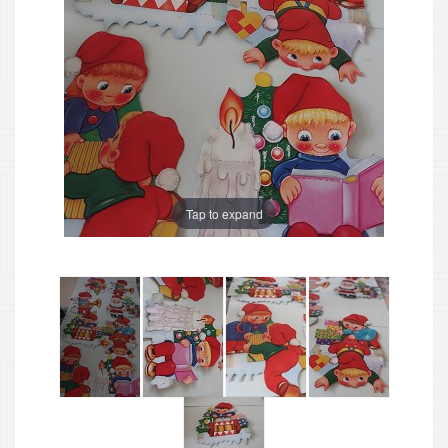
Tap to expand