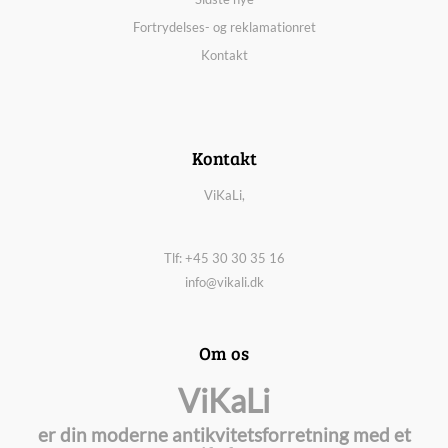
Fortrydelses- og reklamationret
Kontakt
Kontakt
ViKaLi,
Tlf: +45 30 30 35 16
info@vikali.dk
Om os
ViKaLi
er din moderne antikvitetsforretning med et