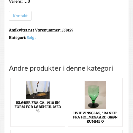
Varenr.: Li8
Kontakt
Antikvitet.net Varenummer
: 558159
Kategori:
Solgt
Andre produkter i denne kategori
ISLØBER FRA CA. 1910 EN
FORM FOR LØBEHJUL MED
"S
HVIDVINSGLAS, "RANKE"
FRA HOLMEGAARD GRØN
KUMME O