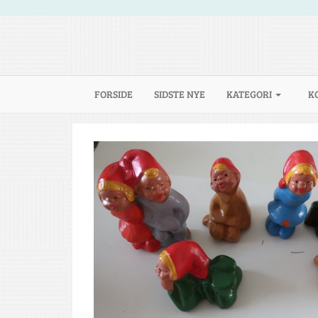
(CURRENT)
FORSIDE
SIDSTE NYE
KATEGORI
K