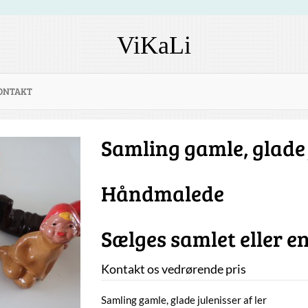
ViKaLi
ONTAKT
Samling gamle, glade j
Håndmalede
Sælges samlet eller en
Kontakt os vedrørende pris
Samling gamle, glade julenisser af ler