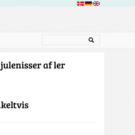
ulenisser af ler
keltvis