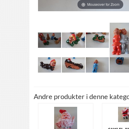
Mouseover for Zoom
Andre produkter i denne katego