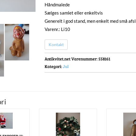
Håndmalede
Sælges samlet eller enkeltvis
Generelt i god stand, men enkelt med små afs
Varenr.: Li10
Kontakt
Antikvitet.net Varenummer
: 558161
Kategori:
Jul
ri