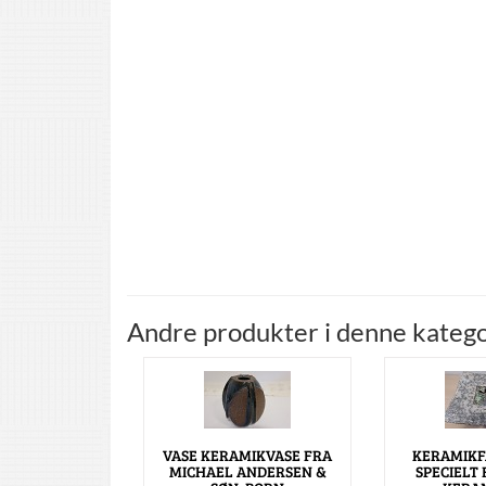
Andre produkter i denne katego
VASE KERAMIKVASE FRA
KERAMIKF
MICHAEL ANDERSEN &
SPECIELT