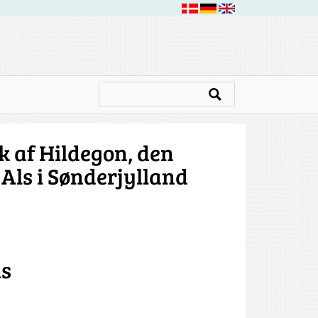
k af Hildegon, den
Als i Sønderjylland
ls