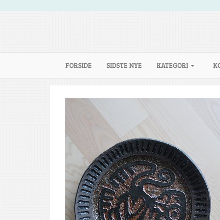
(CURRENT)
FORSIDE
SIDSTE NYE
KATEGORI
K