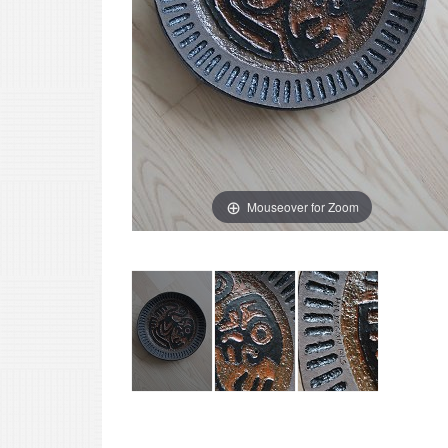
Mouseover for Zoom