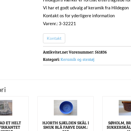
Vi har et godt udvalg af keramik fra Hildegon
Kontakt os for yderligere information
Varenr.: 3-32221
Kontakt
Antikvitet.net Varenummer
: 561836
Kategori:
Keramik og stentøj
ri
AD ET HELT
HJORTH SJÆLDEN SKÅL I
SØHOLM, BR
 FIRKANTET
SMUK BLÅ FARVE DIAM.:
SUKKERSKÅL 