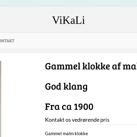
ViKaLi
ONTAKT
Gammel klokke af m
God klang
Fra ca 1900
Kontakt os vedrørende pris
Gammel malm klokke