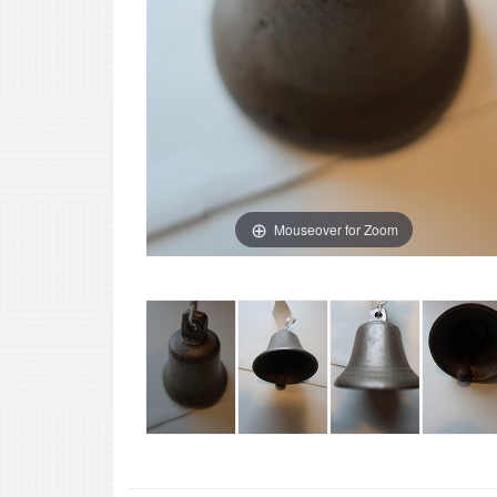
Mouseover for Zoom