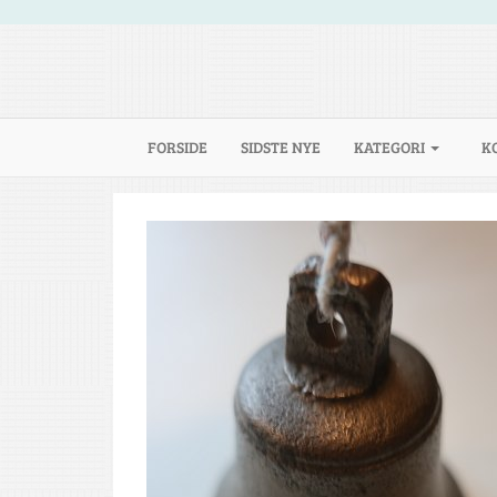
(CURRENT)
FORSIDE
SIDSTE NYE
KATEGORI
K