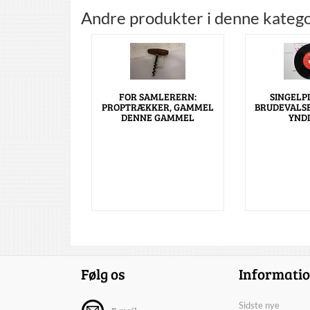
Andre produkter i denne katego
FOR SAMLERERN:
SINGELP
PROPTRÆKKER, GAMMEL
BRUDEVALSE
DENNE GAMMEL
YNDI
Følg os
Informati
Sidste nye