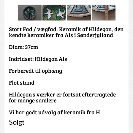
Stort Fad / vægfad, Keramik af Hildegon, den
kendte keramiker fra Als i Sønderjylland
Diam: 37cm
Indridset: Hildegon Als
Forberedt til ophæng
Flot stand
Hildegon's værker er fortsat eftertragtede
for mange samlere
Vi har godt udvalg af keramik fra H
Solgt