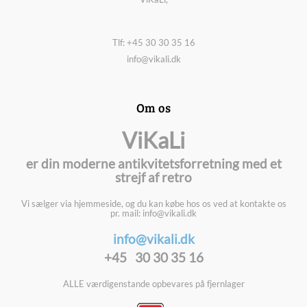
Tlf: +45 30 30 35 16
info@vikali.dk
Om os
ViKaLi
er din moderne antikvitetsforretning med et
strejf af retro
Vi sælger via hjemmeside, og du kan købe hos os ved at kontakte os
pr. mail: info@vikali.dk
info@vikali.dk
+45 30 30 35 16
ALLE værdigenstande opbevares på fjernlager