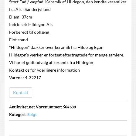
Stort Fad / vægfad, Keramik af Hildegon, den kendte keramiker
fra Als i Sønderjylland
Diam: 37cm
Indridset: Hildegon Als
Forberedt til ophæng
Flot stand
"Hildegon" dækker over keramik fra Hilde og Egon
Hildegon's værker er fortsat eftertragtede for mange samlere.
Vi har et godt udvalg af keramik fra Hildegon
Kontakt os for yderligere information
Varenr.: 4-32217
Kontakt
Antikvitet.net Varenummer
: 564639
Kategori:
Solgt