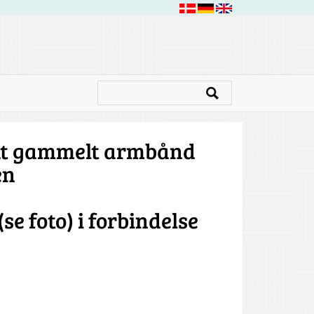
ukt gammelt armbånd
en
e foto) i forbindelse