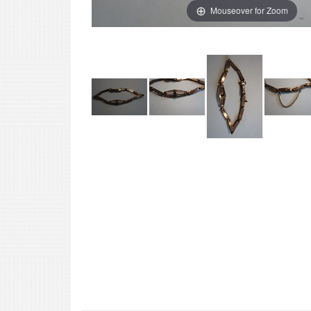
Mouseover for Zoom