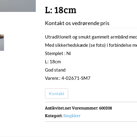
L: 18cm
Kontakt os vedrørende pris
Utraditionelt og smukt gammelt armbånd med 
Med sikkerhedskæde (se foto) i forbindelse m
Stemplet : Ni
L: 18cm
God stand
Varenr.: 4-02671-SM7
Kontakt
Antikvitet.net Varenummer
: 600208
Kategori:
Smykker