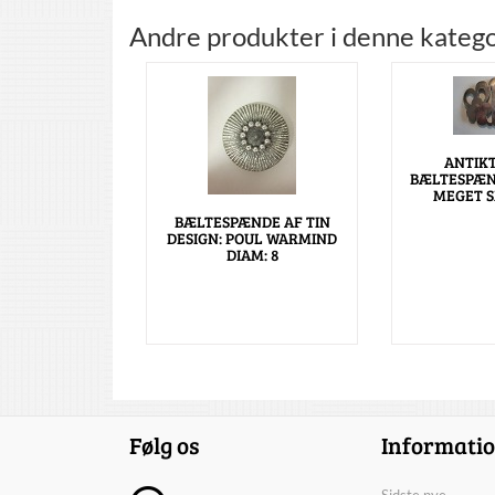
Andre produkter i denne katego
ANTIK
BÆLTESPÆND
MEGET 
BÆLTESPÆNDE AF TIN
DESIGN: POUL WARMIND
DIAM: 8
Følg os
Informati