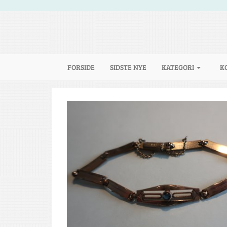
(CURRENT)
FORSIDE
SIDSTE NYE
KATEGORI
K