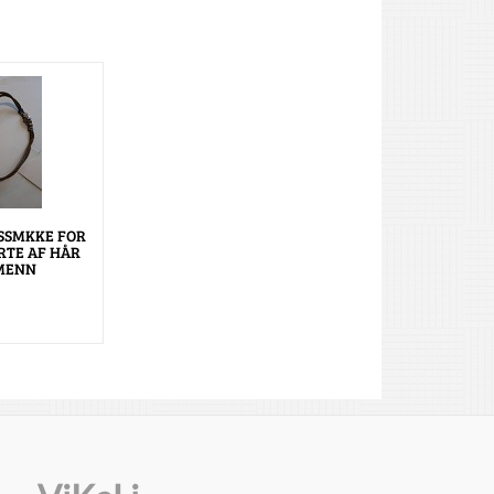
SSMKKE FOR
RTE AF HÅR
MENN