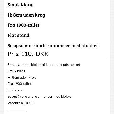
Smuk klang
H: 8cm uden krog
Fra 1900-tallet
Flot stand
Se også vore andre annoncer med klokker
Pris:
110
,-
DKK
Smuk, gammel klokke af kobber, let udsmykket
Smuk klang
H: 8cm uden krog
Fra 1900-tallet
Flot stand
Se også vore andre annoncer med klokker
Varenr.: KL1005