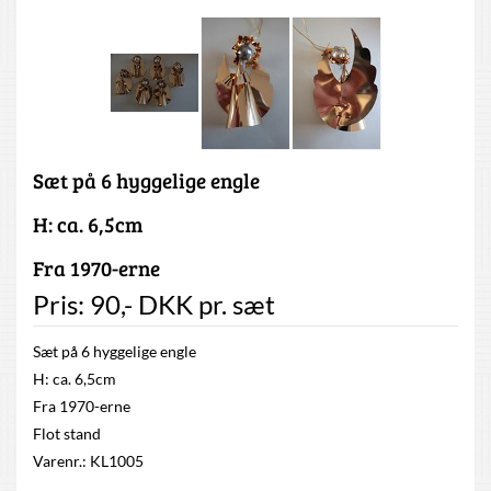
Sæt på 6 hyggelige engle
H: ca. 6,5cm
Fra 1970-erne
Pris:
90
,-
DKK
pr. sæt
Sæt på 6 hyggelige engle
H: ca. 6,5cm
Fra 1970-erne
Flot stand
Varenr.: KL1005