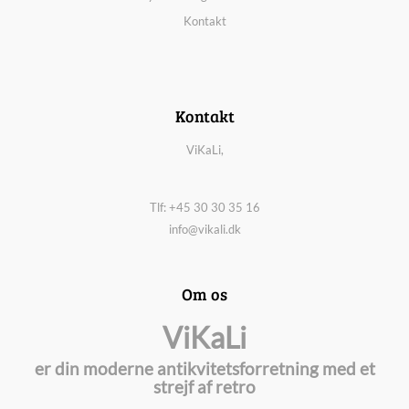
Kontakt
Kontakt
ViKaLi,
Tlf: +45 30 30 35 16
info@vikali.dk
Om os
ViKaLi
er din moderne antikvitetsforretning med et
strejf af retro