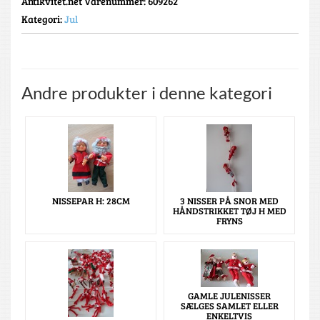
Antikvitet.net Varenummer
: 609262
Kategori:
Jul
Andre produkter i denne kategori
NISSEPAR H: 28CM
3 NISSER PÅ SNOR MED
HÅNDSTRIKKET TØJ H MED
FRYNS
GAMLE JULENISSER
SÆLGES SAMLET ELLER
ENKELTVIS