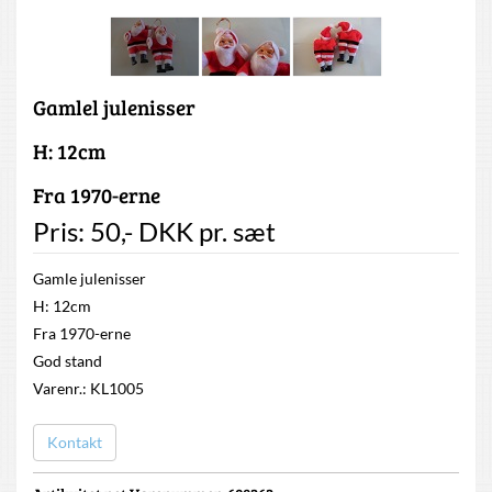
Gamlel julenisser
H: 12cm
Fra 1970-erne
Pris:
50
,-
DKK
pr. sæt
Gamle julenisser
H: 12cm
Fra 1970-erne
God stand
Varenr.: KL1005
Kontakt