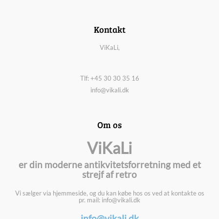
Kontakt
ViKaLi,
Tlf: +45 30 30 35 16
info@vikali.dk
Om os
ViKaLi
er din moderne antikvitetsforretning med et
strejf af retro
Vi sælger via hjemmeside, og du kan købe hos os ved at kontakte os
pr. mail: info@vikali.dk
info@vikali.dk