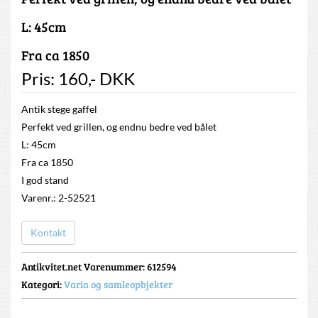
L: 45cm
Fra ca 1850
Pris:
160
,-
DKK
Antik stege gaffel
Perfekt ved grillen, og endnu bedre ved bålet
L: 45cm
Fra ca 1850
I god stand
Varenr.: 2-52521
Kontakt
Antikvitet.net Varenummer
: 612594
Kategori:
Varia og samleopbjekter