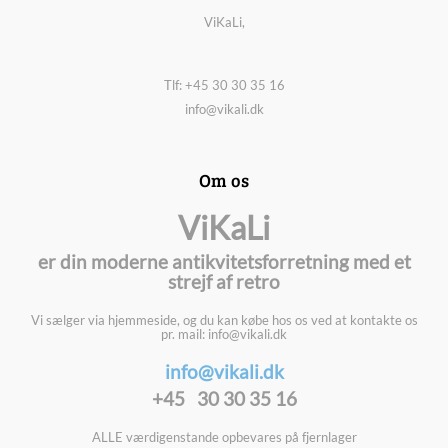
ViKaLi,
Tlf: +45 30 30 35 16
info@vikali.dk
Om os
ViKaLi
er din moderne antikvitetsforretning med et
strejf af retro
Vi sælger via hjemmeside, og du kan købe hos os ved at kontakte os
pr. mail: info@vikali.dk
info@vikali.dk
+45 30 30 35 16
ALLE værdigenstande opbevares på fjernlager