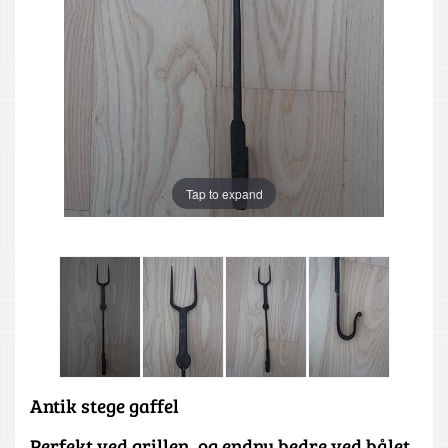
Tap to expand
Antik stege gaffel
Perfekt ved grillen, og endnu bedre ved bålet