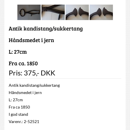
Antik kandistang/sukkertang
Håndsmedet i jern
L: 27cm
Fra ca. 1850
Pris:
375
,-
DKK
Antik kandistang/sukkertang
Håndsmedet i jern
L: 27cm
Fra ca 1850
I god stand
Varenr.: 2-52521