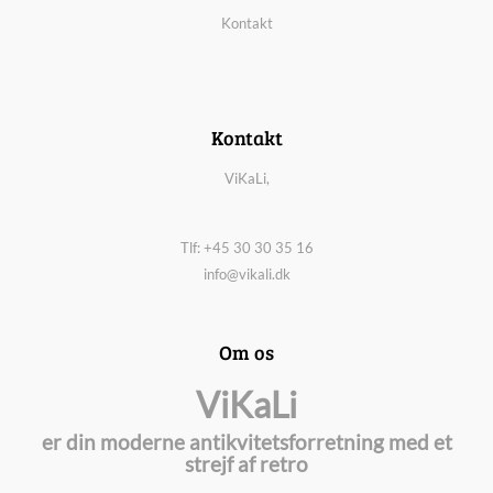
Kontakt
Kontakt
ViKaLi,
Tlf: +45 30 30 35 16
info@vikali.dk
Om os
ViKaLi
er din moderne antikvitetsforretning med et
strejf af retro