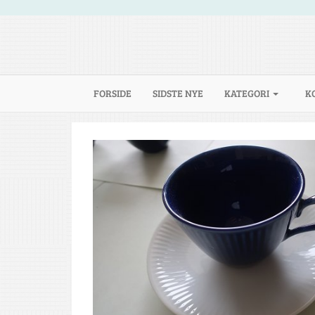
(CURRENT)
FORSIDE
SIDSTE NYE
KATEGORI
K