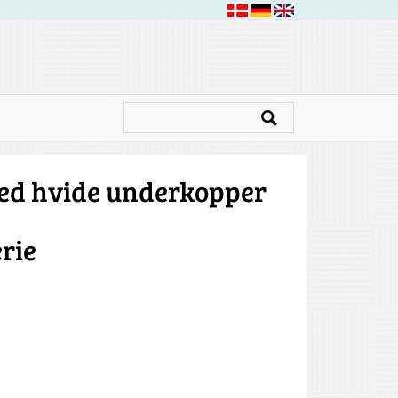
ed hvide underkopper
rie