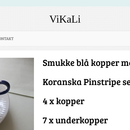
ViKaLi
ONTAKT
Smukke blå kopper m
Koranska Pinstripe se
4 x kopper
7 x underkopper