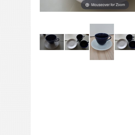
Mouseover for Zoom