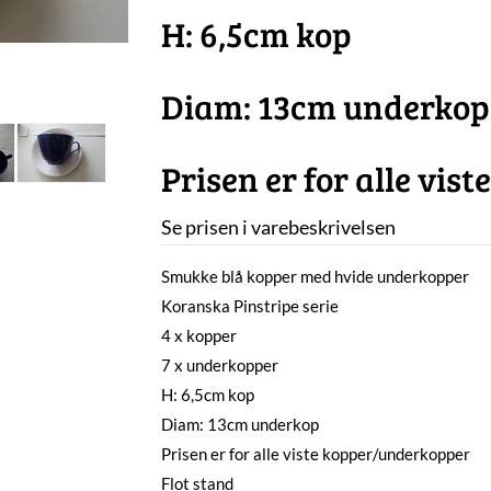
H: 6,5cm kop
Diam: 13cm underkop
Prisen er for alle vi
Se prisen i varebeskrivelsen
Smukke blå kopper med hvide underkopper
Koranska Pinstripe serie
4 x kopper
7 x underkopper
H: 6,5cm kop
Diam: 13cm underkop
Prisen er for alle viste kopper/underkopper
Flot stand