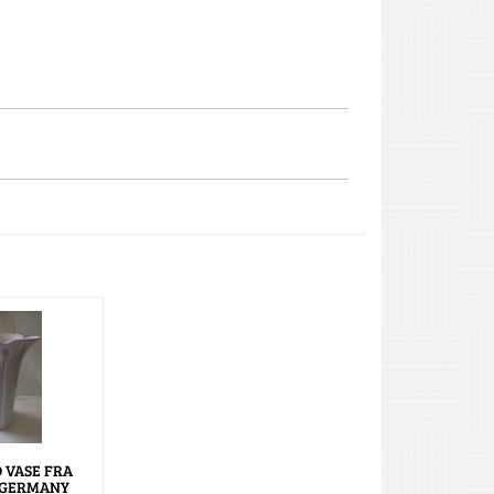
 VASE FRA
 GERMANY