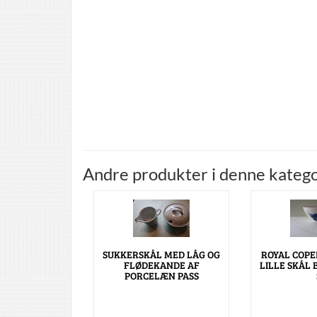
Andre produkter i denne katego
SUKKERSKÅL MED LÅG OG
ROYAL COPE
FLØDEKANDE AF
LILLE SKÅL 
PORCELÆN PASS