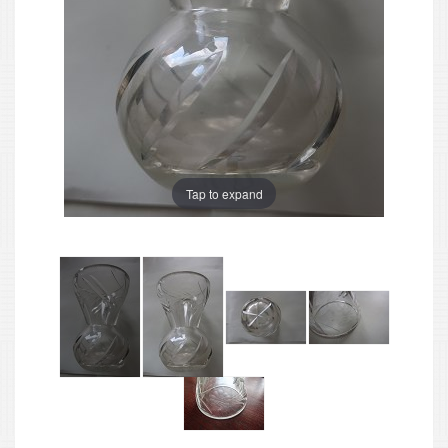
Tap to expand