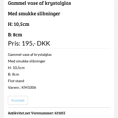
Gammel vase af krystalglas
Med smukke slibninger
H: 10,5cm
B: 8cm
Pris:
195
,-
DKK
Gammel vase af krystalglas
Med smukke slibninger
H: 10,5cm
B: 8cm
Flot stand
Varenr.: KM1006
Kontakt
Antikvitet.net Varenummer
: 621055