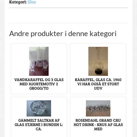
Kategori:
Glas
Andre produkter i denne kategori
VANDKARAFFEL OG 3 GLAS
KARAFFEL, GLAS CA. 1960
MED HJORTEMOTIV 2
VI HAR OGSÅ ET STORT
GROGG/TO
UDV
GAMMELT SALTKAR AF
ROSENDAHL GRAND CRU
GLAS STJERNE I BUNDEN L:
HOT DRINK - KRUS AF GLAS
CA.
MED