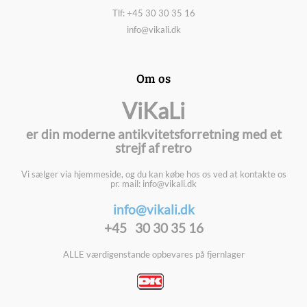
Tlf: +45 30 30 35 16
info@vikali.dk
Om os
ViKaLi
er din moderne antikvitetsforretning med et
strejf af retro
Vi sælger via hjemmeside, og du kan købe hos os ved at kontakte os
pr. mail: info@vikali.dk
info@vikali.dk
+45 30 30 35 16
ALLE værdigenstande opbevares på fjernlager