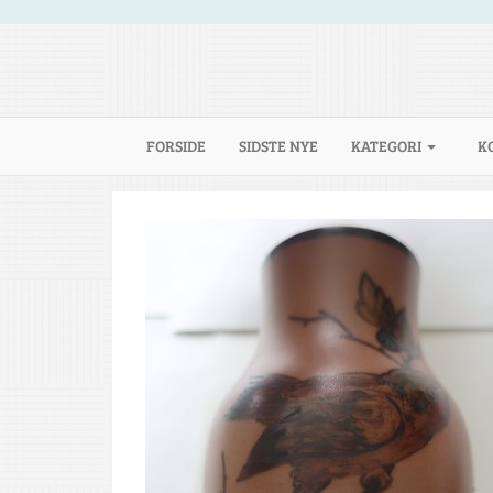
(CURRENT)
FORSIDE
SIDSTE NYE
KATEGORI
K