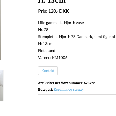
Pris:
120
,-
DKK
Lille gammel L. Hjorth vase
Nr. 78
Stemplet: L. Hjorth 78 Danmark, samt figur af 
H: 13cm
Flot stand
Varenr.: KM1006
Kontakt
Antikvitet.net Varenummer
: 623472
Kategori:
Keramik og stentøj