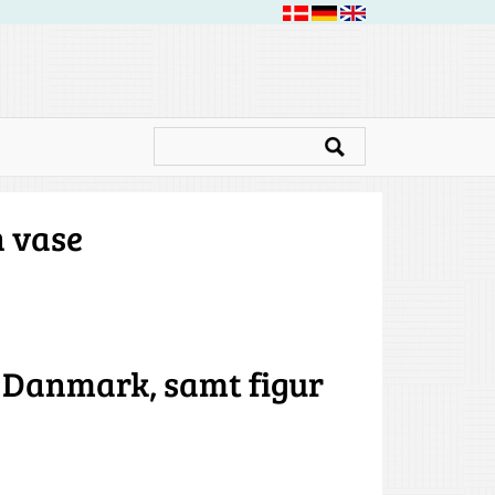
h vase
8 Danmark, samt figur