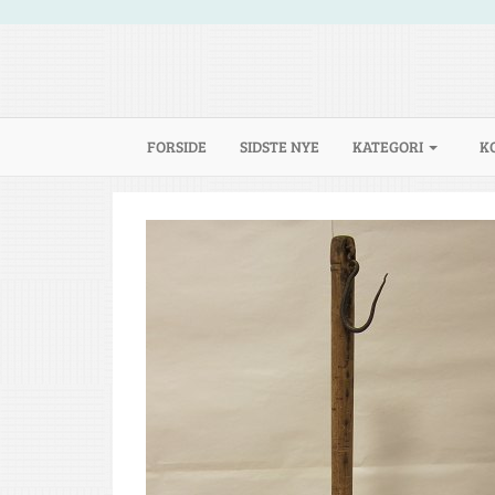
(CURRENT)
FORSIDE
SIDSTE NYE
KATEGORI
K