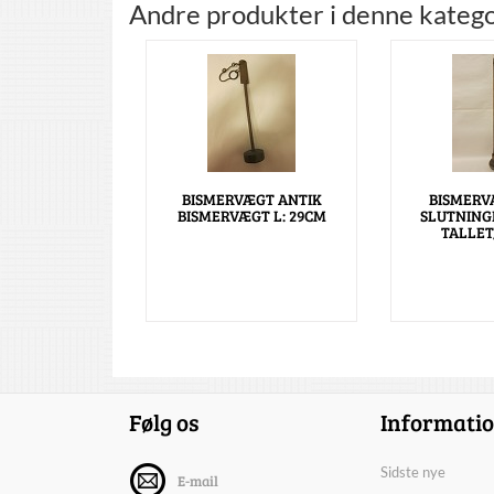
Andre produkter i denne katego
BISMERVÆGT ANTIK
BISMERV
BISMERVÆGT L: 29CM
SLUTNINGE
TALLET
Følg os
Informati
Sidste nye
E-mail