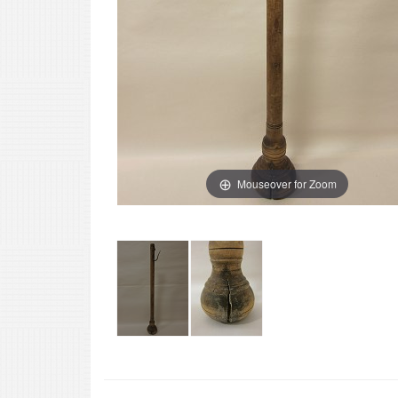
Mouseover for Zoom