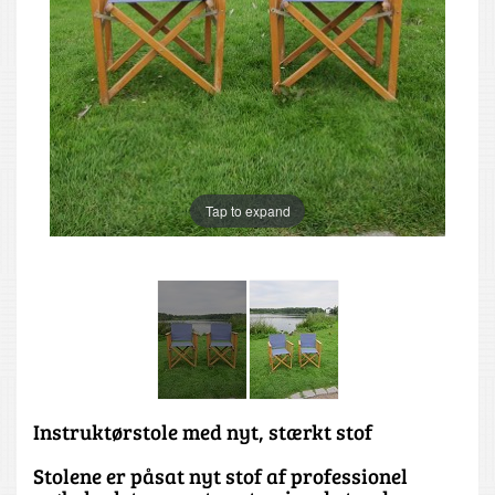
Tap to expand
Instruktørstole med nyt, stærkt stof
Stolene er påsat nyt stof af professionel