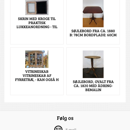
SKRIN MED KROGE TIL
PRAKTISK
LUKKEANORDNING - TIL
SØJLEBORD FRA CA. 1880
B: 78CM BORDPLADE: 60CM
VITRINESKAB
VITRINESKAB AF
FYRRETRÆ, - KAN OGSÅ H
SØJLEBORD, OVALT FRA
CA. 1820 MED ÅDRING-
BEMALIN
Følg os
E-mail