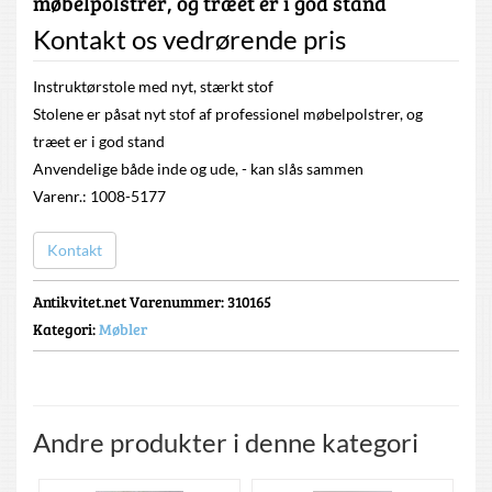
møbelpolstrer, og træet er i god stand
Kontakt os vedrørende pris
Instruktørstole med nyt, stærkt stof
Stolene er påsat nyt stof af professionel møbelpolstrer, og
træet er i god stand
Anvendelige både inde og ude, - kan slås sammen
Varenr.: 1008-5177
Kontakt
Antikvitet.net Varenummer
: 310165
Kategori:
Møbler
Andre produkter i denne kategori