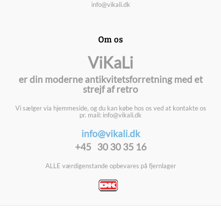
info@vikali.dk
Om os
ViKaLi
er din moderne antikvitetsforretning med et
strejf af retro
Vi sælger via hjemmeside, og du kan købe hos os ved at kontakte os
pr. mail: info@vikali.dk
info@vikali.dk
+45 30 30 35 16
ALLE værdigenstande opbevares på fjernlager