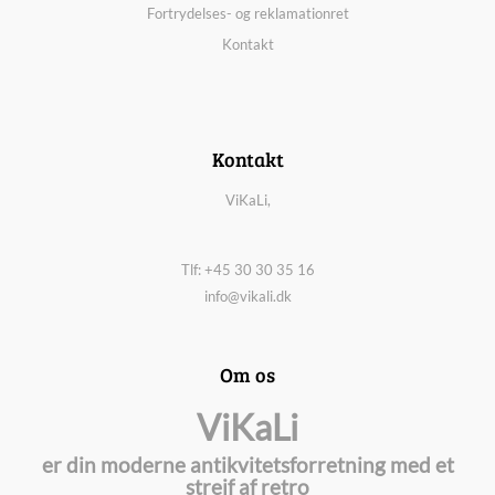
Fortrydelses- og reklamationret
Kontakt
Kontakt
ViKaLi,
Tlf: +45 30 30 35 16
info@vikali.dk
Om os
ViKaLi
er din moderne antikvitetsforretning med et
strejf af retro