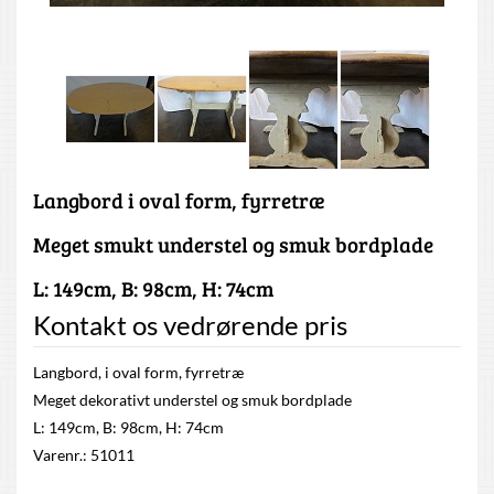
Langbord i oval form, fyrretræ
Meget smukt understel og smuk bordplade
L: 149cm, B: 98cm, H: 74cm
Kontakt os vedrørende pris
Langbord, i oval form, fyrretræ
Meget dekorativt understel og smuk bordplade
L: 149cm, B: 98cm, H: 74cm
Varenr.: 51011