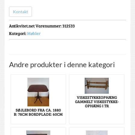
Kontakt
Antikvitet.net Varenummer
: 312533
Kategori:
Møbler
Andre produkter i denne kategori
VISKESTYKKEOPHÆNG
GAMMELT VISKESTYKKE-
OPHÆNG I TR
SØJLEBORD FRA CA. 1880
B: 78CM BORDPLADE: 60CM