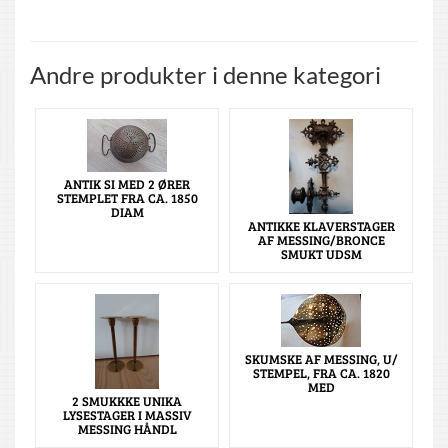
Andre produkter i denne kategori
ANTIK SI MED 2 ØRER
STEMPLET FRA CA. 1850
DIAM
ANTIKKE KLAVERSTAGER
AF MESSING/BRONCE
SMUKT UDSM
SKUMSKE AF MESSING, U/
STEMPEL, FRA CA. 1820
MED
2 SMUKKKE UNIKA
LYSESTAGER I MASSIV
MESSING HÅNDL