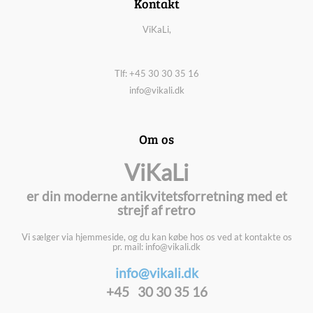
Kontakt
ViKaLi,
Tlf: +45 30 30 35 16
info@vikali.dk
Om os
ViKaLi
er din moderne antikvitetsforretning med et
strejf af retro
Vi sælger via hjemmeside, og du kan købe hos os ved at kontakte os
pr. mail: info@vikali.dk
info@vikali.dk
+45 30 30 35 16