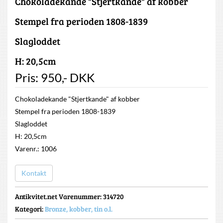
Chokoladekande "Stjertkande" af kobber
Stempel fra perioden 1808-1839
Slagloddet
H: 20,5cm
Pris:
950
,-
DKK
Chokoladekande "Stjertkande" af kobber
Stempel fra perioden 1808-1839
Slagloddet
H: 20,5cm
Varenr.: 1006
Kontakt
Antikvitet.net Varenummer
: 314720
Kategori:
Bronze, kobber, tin o.l.