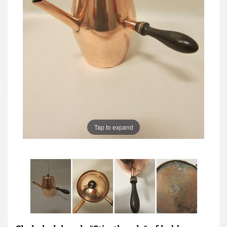
Tap to expand