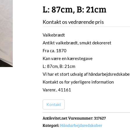
L: 87cm, B: 21cm
Kontakt os vedrørende pris
Valkebrædt
Antikt valkebrædt, smukt dekoreret
Fra ca. 1870
Kan være en kærestegave
L: 87cm, B: 21cm
Vi har et stort udvalg af håndarbejdsredskaber
Kontakt os for yderligere information
Varenr.. 41161
Kontakt
Antikvitet.net Varenummer
: 317627
Kategori:
Håndarbejdsredskaber