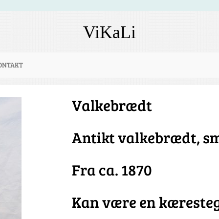
ViKaLi
ONTAKT
Valkebrædt
Antikt valkebrædt, s
Fra ca. 1870
Kan være en kæreste