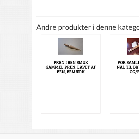
Andre produkter i denne katego
PREN I BEN SMUK
FOR SAML
GAMMEL PREN, LAVET AF
NÅL TIL B
BEN, BEMÆRK
OG/