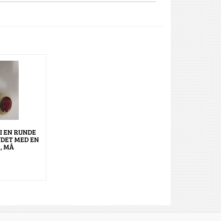
I EN RUNDE
YDET MED EN
, MÅ