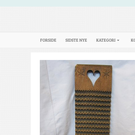
(CURRENT)
FORSIDE
SIDSTE NYE
KATEGORI
K