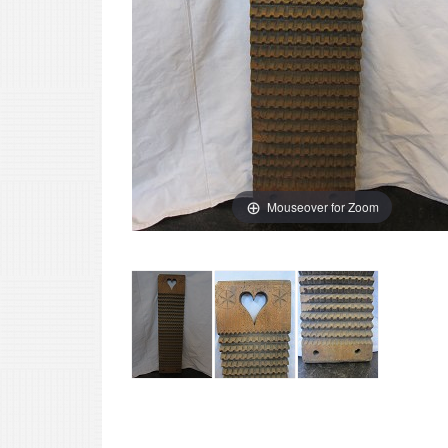
Mouseover for Zoom