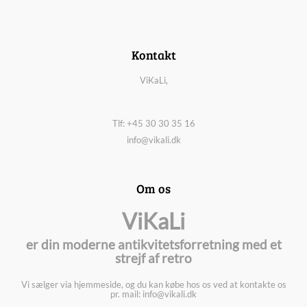
Kontakt
ViKaLi,
Tlf: +45 30 30 35 16
info@vikali.dk
Om os
ViKaLi
er din moderne antikvitetsforretning med et
strejf af retro
Vi sælger via hjemmeside, og du kan købe hos os ved at kontakte os
pr. mail: info@vikali.dk