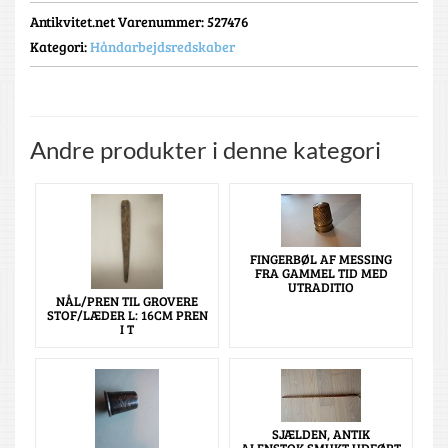
Antikvitet.net Varenummer
: 527476
Kategori:
Håndarbejdsredskaber
Andre produkter i denne kategori
FINGERBØL AF MESSING
FRA GAMMEL TID MED
UTRADITIO
NÅL/PREN TIL GROVERE
STOF/LÆDER L: 16CM PREN
I T
SJÆLDEN, ANTIK