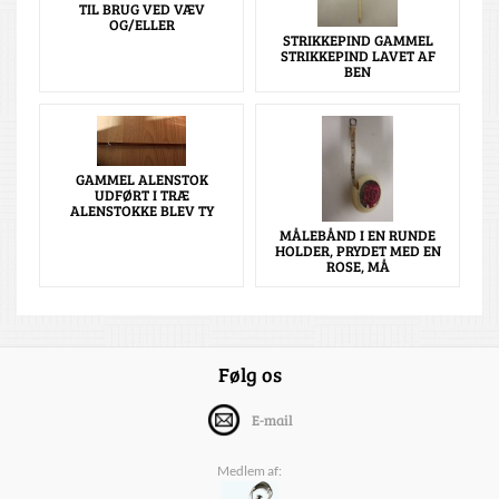
TIL BRUG VED VÆV
OG/ELLER
STRIKKEPIND GAMMEL
STRIKKEPIND LAVET AF
BEN
GAMMEL ALENSTOK
UDFØRT I TRÆ
ALENSTOKKE BLEV TY
MÅLEBÅND I EN RUNDE
HOLDER, PRYDET MED EN
ROSE, MÅ
Følg os
E-mail
Medlem af: