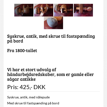
Syskrue, antik, med skrue til fastspænding
på bord
Fra 1800-tallet
Vi har et stort udvalg af
håndarbejdsredskaber, som er gamle eller
sågar antikke
Pris:
425
,-
DKK
Syskrue, antik, med nålepude
Med skrue til fastspænding på bord