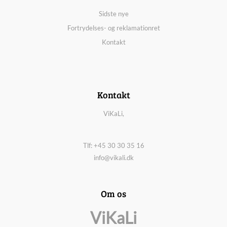
Sidste nye
Fortrydelses- og reklamationret
Kontakt
Kontakt
ViKaLi,
Tlf: +45 30 30 35 16
info@vikali.dk
Om os
ViKaLi