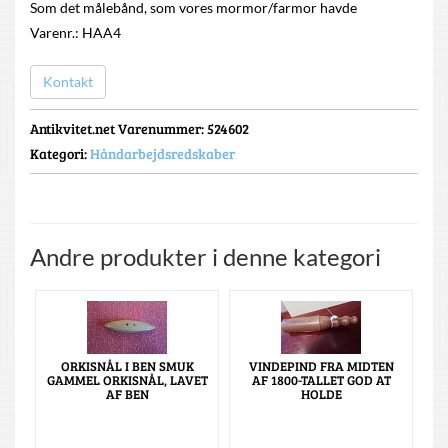
Som det målebånd, som vores mormor/farmor havde
Varenr.: HAA4
Kontakt
Antikvitet.net Varenummer
: 524602
Kategori:
Håndarbejdsredskaber
Andre produkter i denne kategori
ORKISNÅL I BEN SMUK
VINDEPIND FRA MIDTEN
GAMMEL ORKISNÅL, LAVET
AF 1800-TALLET GOD AT
AF BEN
HOLDE