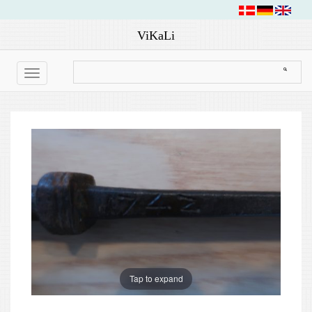
ViKaLi
Toggle
navigation
Tap to expand