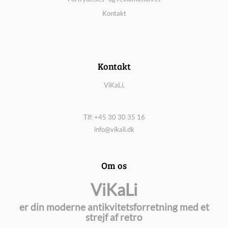
Kontakt
Kontakt
ViKaLi,
Tlf: +45 30 30 35 16
info@vikali.dk
Om os
ViKaLi
er din moderne antikvitetsforretning med et
strejf af retro