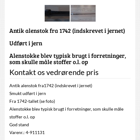
Antik alenstok fra 1742 (indskrevet i jernet)
Udført i jern
Alenstokke blev typisk brugt i forretninger,
som skulle måle stoffer o.l. op
Kontakt os vedrørende pris
Antik alenstok fra1742 (indskrevet i jernet)
Smukt udført i jern
Fra 1742-tallet (se foto)
Alenstokke blev typisk brugt i forretninger, som skulle måle
stoffer o.l. op
God stand
Varenr.: 4-911131