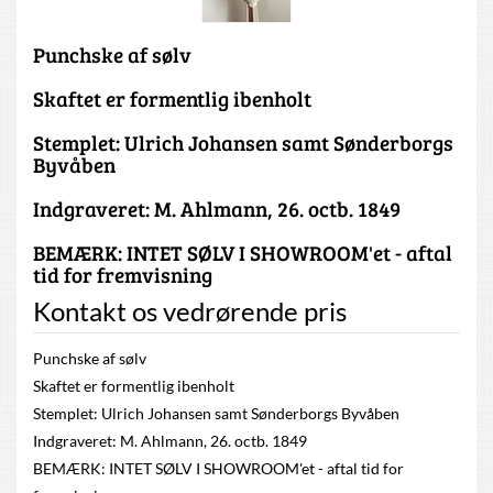
Punchske af sølv
Skaftet er formentlig ibenholt
Stemplet: Ulrich Johansen samt Sønderborgs
Byvåben
Indgraveret: M. Ahlmann, 26. octb. 1849
BEMÆRK: INTET SØLV I SHOWROOM'et - aftal
tid for fremvisning
Kontakt os vedrørende pris
Punchske af sølv
Skaftet er formentlig ibenholt
Stemplet: Ulrich Johansen samt Sønderborgs Byvåben
Indgraveret: M. Ahlmann, 26. octb. 1849
BEMÆRK: INTET SØLV I SHOWROOM'et - aftal tid for