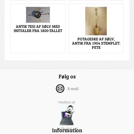
ANTIK TESI AF SØLV MED
INITIALER FRA 1800-TALLET
POTAGESKE AF SØLV,
ANTIK FRA 1904 STEMPLET:
PETE
Følg os
E-mail
Medlem af:
Information
Antikvitet.net