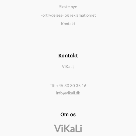
Sidste nye
Fortrydelses- og reklamationret
Kontakt
Kontakt
ViKaLi,
Tlf: +45 30 30 35 16
info@vikali.dk
Om os
ViKaLi