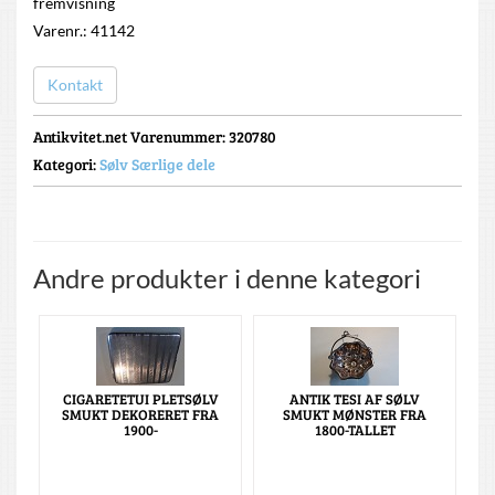
fremvisning
Varenr.: 41142
Kontakt
Antikvitet.net Varenummer
: 320780
Kategori:
Sølv Særlige dele
Andre produkter i denne kategori
CIGARETETUI PLETSØLV
ANTIK TESI AF SØLV
SMUKT DEKORERET FRA
SMUKT MØNSTER FRA
1900-
1800-TALLET