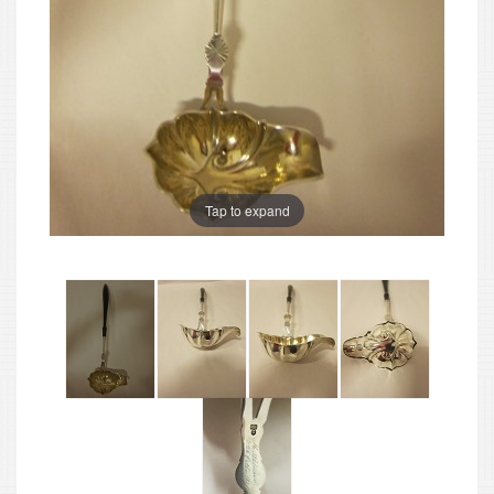
Tap to expand