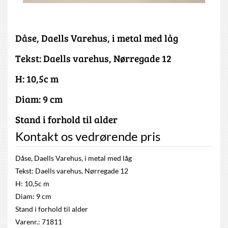
Dåse, Daells Varehus, i metal med låg
Tekst: Daells varehus, Nørregade 12
H: 10,5c m
Diam: 9 cm
Stand i forhold til alder
Kontakt os vedrørende pris
Dåse, Daells Varehus, i metal med låg
Tekst: Daells varehus, Nørregade 12
H: 10,5c m
Diam: 9 cm
Stand i forhold til alder
Varenr.: 71811