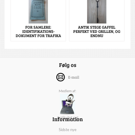
FOR SAMLERE:
ANTIK STEGE GAFFEL
IDENTIFIKATIONS-
PERFEKT VED GRILLEN, OG
DOKUMENT FOR TRAFIKA
ENDNU
Følg os
E-mail
Medlem af:
Information
Antikvitet.net
Sidste nye