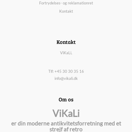
Fortrydelses- og reklamationret
Kontakt
Kontakt
ViKaLi,
Tlf: +45 30 30 35 16
info@vikali.dk
Om os
ViKaLi
er din moderne antikvitetsforretning med et
strejf af retro