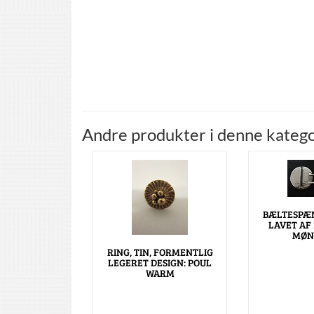
Andre produkter i denne katego
BÆLTESPÆN
LAVET AF 
MØN
RING, TIN, FORMENTLIG
LEGERET DESIGN: POUL
WARM