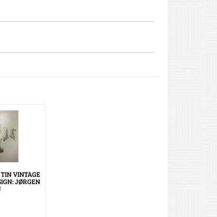
 TIN VINTAGE
IGN: JØRGEN
J