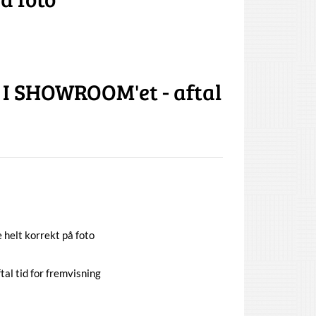
I SHOWROOM'et - aftal
helt korrekt på foto
 tid for fremvisning