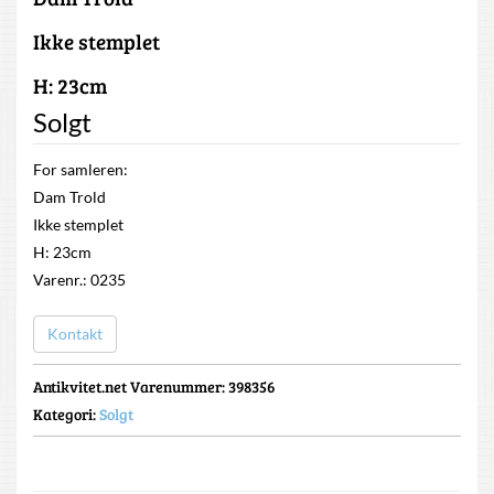
Ikke stemplet
H: 23cm
Solgt
For samleren:
Dam Trold
Ikke stemplet
H: 23cm
Varenr.: 0235
Kontakt
Antikvitet.net Varenummer
: 398356
Kategori:
Solgt