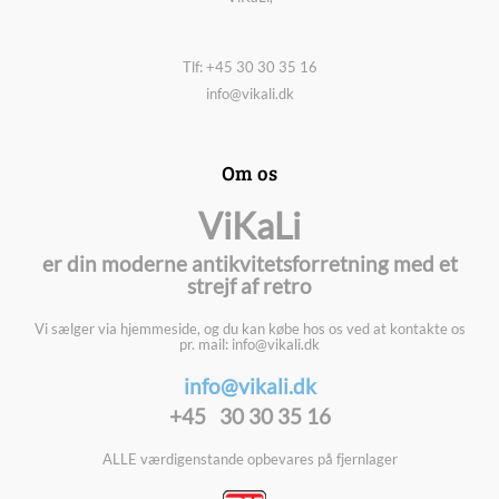
Tlf: +45 30 30 35 16
info@vikali.dk
Om os
ViKaLi
er din moderne antikvitetsforretning med et
strejf af retro
Vi sælger via hjemmeside, og du kan købe hos os ved at kontakte os
pr. mail: info@vikali.dk
info@vikali.dk
+45 30 30 35 16
ALLE værdigenstande opbevares på fjernlager