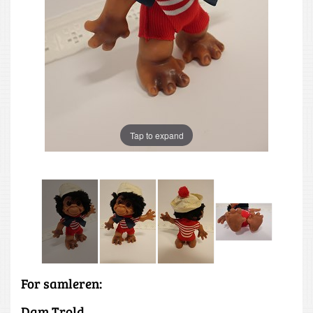
Tap to expand
For samleren:
Dam Trold