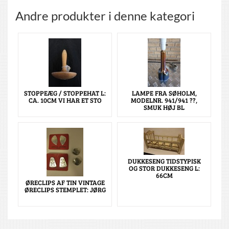
Andre produkter i denne kategori
STOPPEÆG / STOPPEHAT L:
LAMPE FRA SØHOLM,
CA. 10CM VI HAR ET STO
MODELNR. 941/941 ??,
SMUK HØJ BL
DUKKESENG TIDSTYPISK
OG STOR DUKKESENG L:
66CM
ØRECLIPS AF TIN VINTAGE
ØRECLIPS STEMPLET: JØRG