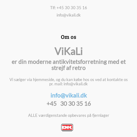
Tlf: +45 30 30 35 16
info@vikali.dk
Om os
ViKaLi
er din moderne antikvitetsforretning med et
strejf af retro
Vi sælger via hjemmeside, og du kan købe hos os ved at kontakte os
pr. mail: info@vikali.dk
info@vikali.dk
+45 30 30 35 16
ALLE værdigenstande opbevares på fjernlager