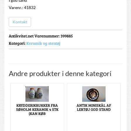
I god sand
Varenr.: 41832
Kontakt
Antikvitet.net Varenummer
: 399885
Kategori:
Keramik og stentøj
Andre produkter i denne kategori
KRYDDERIKRUKKER FRA
ANTIK MINISKÅL AF
SØHOLM KERAMIK 4 STK
LERTØJ GOD STAND
(KAN KØB