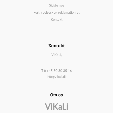
Sidste nye
Fortrydelses- og reklamationret
Kontakt
Kontakt
ViKaLi,
Tlf: +45 30 30 35 16
info@vikali.dk
Om os
ViKaLi