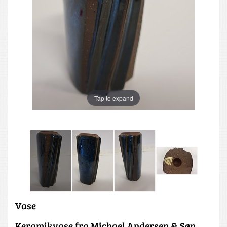
Tap to expand
Vase
Keramikvase fra Michael Andersen & Søn,