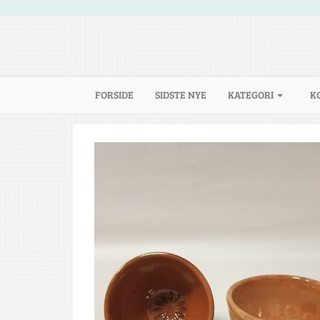
(CURRENT)
FORSIDE
SIDSTE NYE
KATEGORI
K