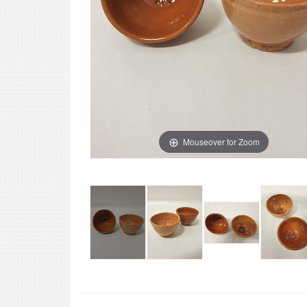
Mouseover for Zoom