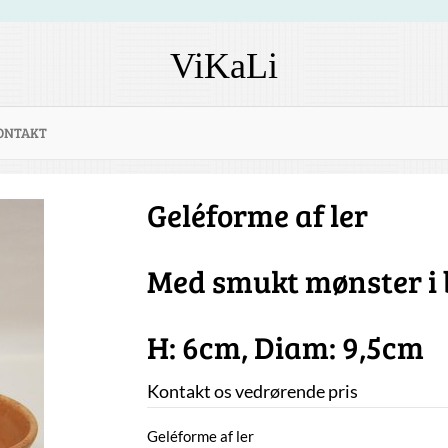
ViKaLi
ONTAKT
Geléforme af ler
Med smukt mønster i
H: 6cm, Diam: 9,5cm
Kontakt os vedrørende pris
Geléforme af ler