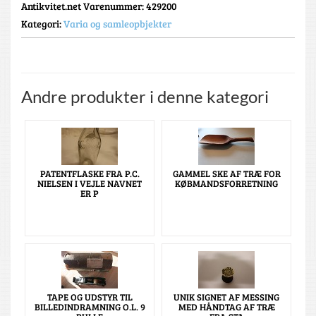
Antikvitet.net Varenummer
: 429200
Kategori:
Varia og samleopbjekter
Andre produkter i denne kategori
PATENTFLASKE FRA P.C.
GAMMEL SKE AF TRÆ FOR
NIELSEN I VEJLE NAVNET
KØBMANDSFORRETNING
ER P
TAPE OG UDSTYR TIL
UNIK SIGNET AF MESSING
BILLEDINDRAMNING O.L. 9
MED HÅNDTAG AF TRÆ