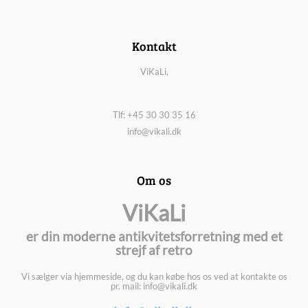
Kontakt
ViKaLi,
Tlf: +45 30 30 35 16
info@vikali.dk
Om os
ViKaLi
er din moderne antikvitetsforretning med et
strejf af retro
Vi sælger via hjemmeside, og du kan købe hos os ved at kontakte os
pr. mail: info@vikali.dk