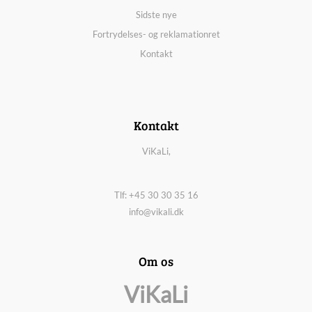
Sidste nye
Fortrydelses- og reklamationret
Kontakt
Kontakt
ViKaLi,
Tlf: +45 30 30 35 16
info@vikali.dk
Om os
ViKaLi