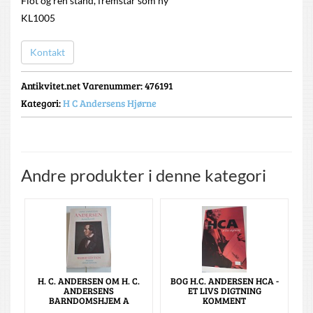
Flot og ren stand, fremstår som ny
KL1005
Kontakt
Antikvitet.net Varenummer
: 476191
Kategori:
H C Andersens Hjørne
Andre produkter i denne kategori
H. C. ANDERSEN OM H. C.
BOG H.C. ANDERSEN HCA -
ANDERSENS
ET LIVS DIGTNING
BARNDOMSHJEM A
KOMMENT