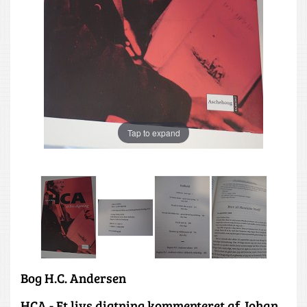
Tap to expand
Bog H.C. Andersen
HCA - Et livs digtning kommenteret af Johan