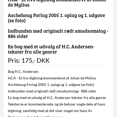
de Mylius
Aschehoug Forlag 2005 1. oplag og 1. udgave
(se foto)
Indbunden med originalt rødt smudsomslag -
886 sider
En bog med et udvalg af H.C. Andersen-
tekster fra alle genrer
Pris:
175
,-
DKK
Bog H.C. Andersen
HCA - Et livs digtning kommenteret af Johan de Mylius
Aschehoug Forlag 2005 1. oplag og 1. udgave (se foto)
Indbunden med originalt rødt smudsomslag - 886 sider
En bog med et udvalg af H.C. Andersen-tekster fra alle genrer
Teksterne er kommenterede, og de belyser nogle dele af hans
digtning, samtidig med at det viser noget om hans liv