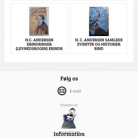
H.C. ANDERSEN
H. C. ANDERSEN SAMLEDE
ERINDRINGER
EVENTYR OG HISTORIER
(LEVNEDSBOGEN) ERINDR
BIND
Følg os
E-mail
Medlem af:
Information
Antikvitet.net