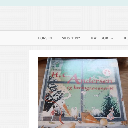
(CURRENT)
FORSIDE
SIDSTE NYE
KATEGORI
K