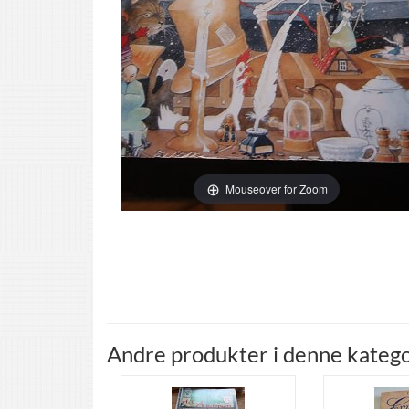
Mouseover for Zoom
Andre produkter i denne katego