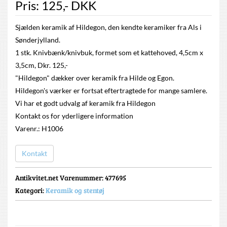
Pris:
125
,-
DKK
Sjælden keramik af Hildegon, den kendte keramiker fra Als i
Sønderjylland.
1 stk. Knivbænk/knivbuk, formet som et kattehoved, 4,5cm x
3,5cm, Dkr. 125,-
"Hildegon" dækker over keramik fra Hilde og Egon.
Hildegon's værker er fortsat eftertragtede for mange samlere.
Vi har et godt udvalg af keramik fra Hildegon
Kontakt os for yderligere information
Varenr.: H1006
Kontakt
Antikvitet.net Varenummer
: 477695
Kategori:
Keramik og stentøj