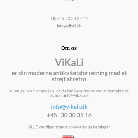
Tlf: +45 30 30 35 16
info@vikali.dk
Om os
ViKaLi
er din moderne antikvitetsforretning med et
strejf af retro
Vi sælger via hjemmeside, og du kan købe hos os ved at kontakte os
pr. mail: info@vikali.dk
info@vikali.dk
+45 30 30 35 16
ALLE værdigenstande opbevares på fjernlager