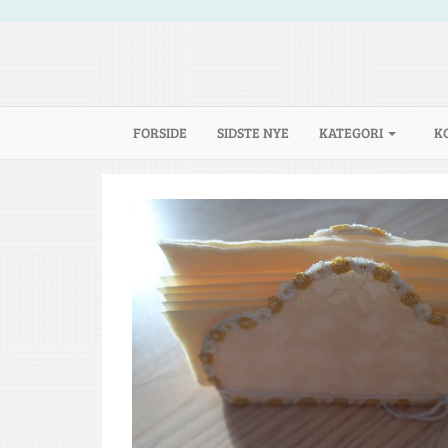
(CURRENT)
FORSIDE
SIDSTE NYE
KATEGORI
K