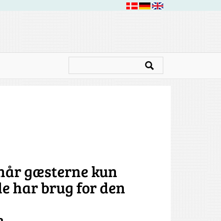
 når gæsterne kun
de har brug for den
e