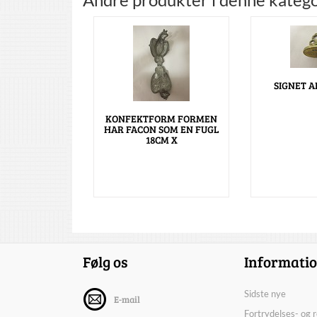
SIGNET A
KONFEKTFORM FORMEN
HAR FACON SOM EN FUGL
18CM X
Følg os
Informati
Sidste nye
E-mail
Fortrydelses- og 