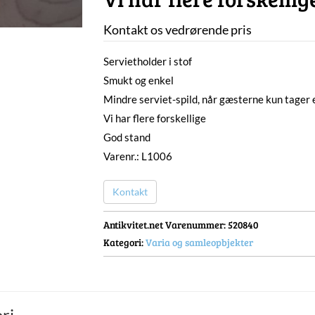
Kontakt os vedrørende pris
Servietholder i stof
Smukt og enkel
Mindre serviet-spild, når gæsterne kun tager e
Vi har flere forskellige
God stand
Varenr.: L1006
Kontakt
Antikvitet.net Varenummer
: 520840
Kategori:
Varia og samleopbjekter
ri