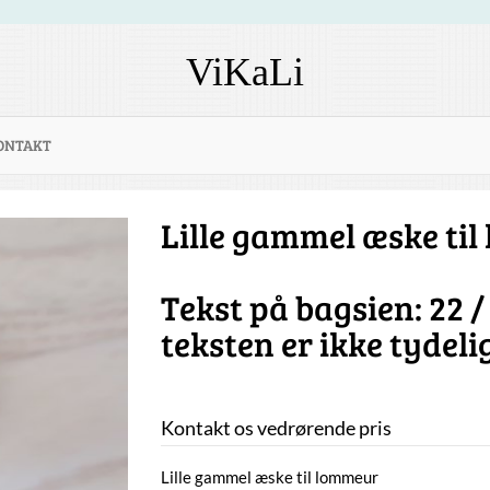
ViKaLi
ONTAKT
Lille gammel æske ti
Tekst på bagsien: 22 / 
teksten er ikke tydeli
Kontakt os vedrørende pris
Lille gammel æske til lommeur