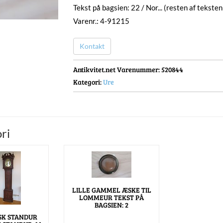
Tekst på bagsien: 22 / Nor... (resten af teksten
Varenr.: 4-91215
Kontakt
Antikvitet.net Varenummer
: 520844
Kategori:
Ure
ri
LILLE GAMMEL ÆSKE TIL
LOMMEUR TEKST PÅ
BAGSIEN: 2
SK STANDUR