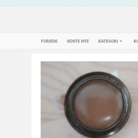
(CURRENT)
FORSIDE
SIDSTE NYE
KATEGORI
K