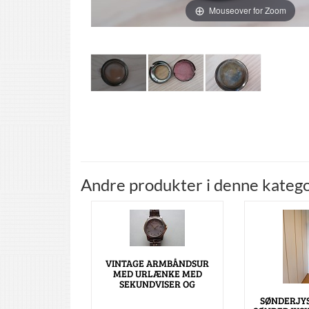
Mouseover for Zoom
Andre produkter i denne katego
VINTAGE ARMBÅNDSUR
MED URLÆNKE MED
SEKUNDVISER OG
SØNDERJY