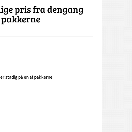
ige pris fra dengang
f pakkerne
er stadig på en af pakkerne