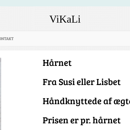
ViKaLi
ONTAKT
Hårnet
Fra Susi eller Lisbet
Håndknyttede af ægt
Prisen er pr. hårnet