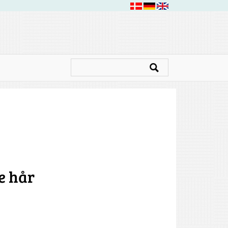
e hår