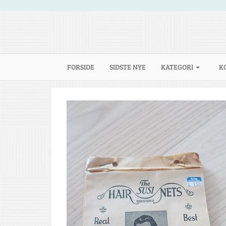
(CURRENT)
FORSIDE
SIDSTE NYE
KATEGORI
K