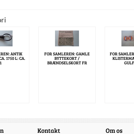
ri
REN: ANTIK
FOR SAMLEREN: GAMLE
FOR SAMLER
. 1750 L: CA.
BYTTEKORT /
KLISTERM
1
BRÆNDSELSKORT FR
GULF
on
Kontakt
Om os