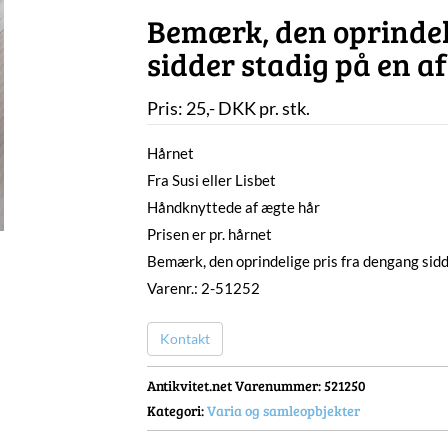
Bemærk, den oprindel
sidder stadig på en a
Pris:
25
,-
DKK
pr. stk.
Hårnet
Fra Susi eller Lisbet
Håndknyttede af ægte hår
Prisen er pr. hårnet
Bemærk, den oprindelige pris fra dengang sidd
Varenr.: 2-51252
Kontakt
Antikvitet.net Varenummer
: 521250
Kategori:
Varia og samleopbjekter