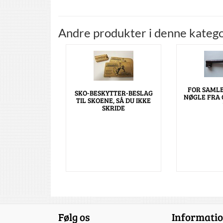
Andre produkter i denne katego
FOR SAMLE
SKO-BESKYTTER-BESLAG
NØGLE FRA CA
TIL SKOENE, SÅ DU IKKE
SKRIDE
Følg os
Informati