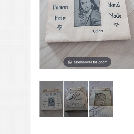
Mouseover for Zoom