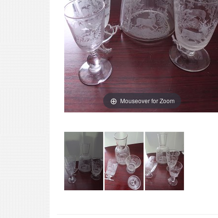
Mouseover for Zoom