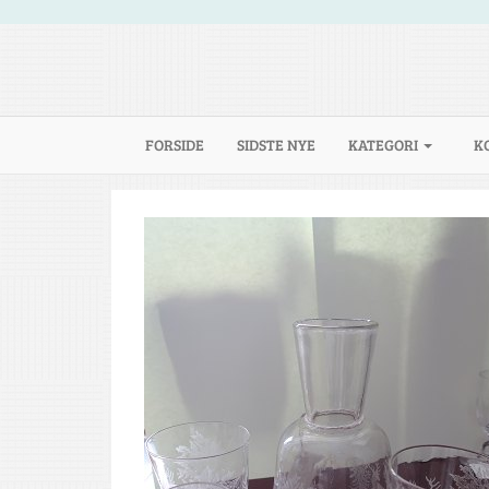
(CURRENT)
FORSIDE
SIDSTE NYE
KATEGORI
K