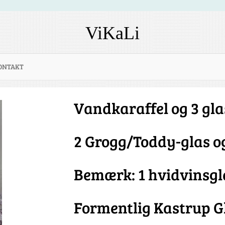
ViKaLi
ONTAKT
Vandkaraffel og 3 gl
2 Grogg/Toddy-glas og
Bemærk: 1 hvidvinsglas
Formentlig Kastrup 