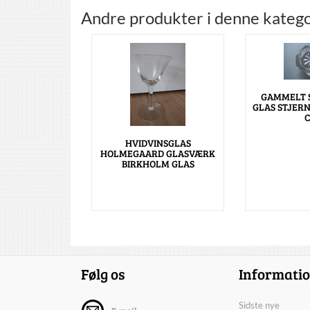
Andre produkter i denne katego
GAMMELT 
GLAS STJERN
C
HVIDVINSGLAS
HOLMEGAARD GLASVÆRK
BIRKHOLM GLAS
Følg os
Informati
Sidste nye