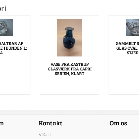
ri
SALTKAR AF
GAMMELT S
E I BUNDEN L:
GLAS OVAL
A.
STJER
VASE FRA KASTRUP
GLASVÆRK FRA CAPRI
SERIEN, KLART
on
Kontakt
Om os
ViKaLi,