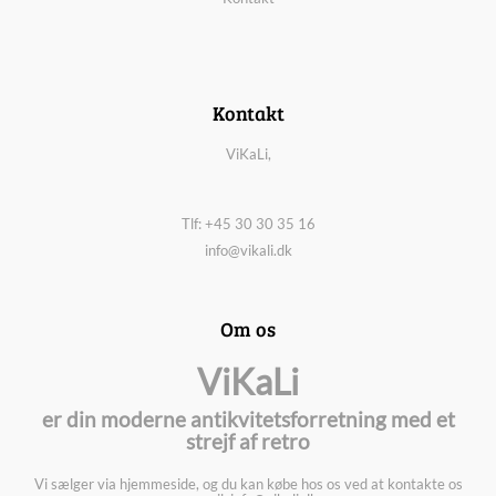
Kontakt
ViKaLi,
Tlf: +45 30 30 35 16
info@vikali.dk
Om os
ViKaLi
er din moderne antikvitetsforretning med et
strejf af retro
Vi sælger via hjemmeside, og du kan købe hos os ved at kontakte os