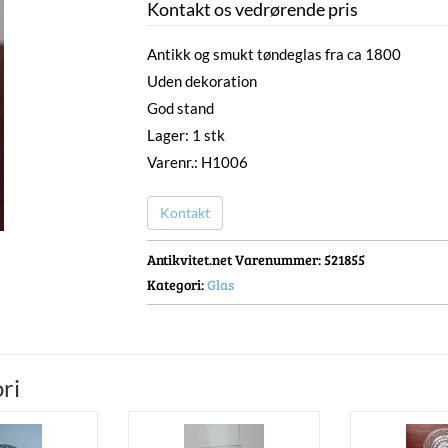
Kontakt os vedrørende pris
Antikk og smukt tøndeglas fra ca 1800
Uden dekoration
God stand
Lager: 1 stk
Varenr.: H1006
Kontakt
Antikvitet.net Varenummer
: 521855
Kategori:
Glas
ri