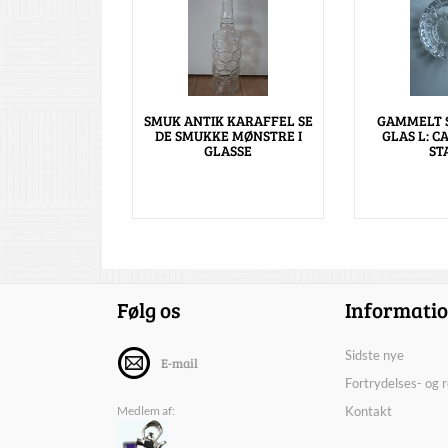
SMUK ANTIK KARAFFEL SE
GAMMELT 
DE SMUKKE MØNSTRE I
GLAS L: CA
GLASSE
ST
Følg os
Informati
Sidste nye
E-mail
Fortrydelses- og 
Medlem af:
Kontakt