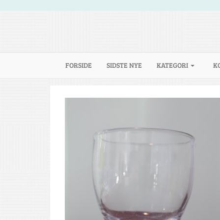
(CURRENT)
FORSIDE
SIDSTE NYE
KATEGORI
K