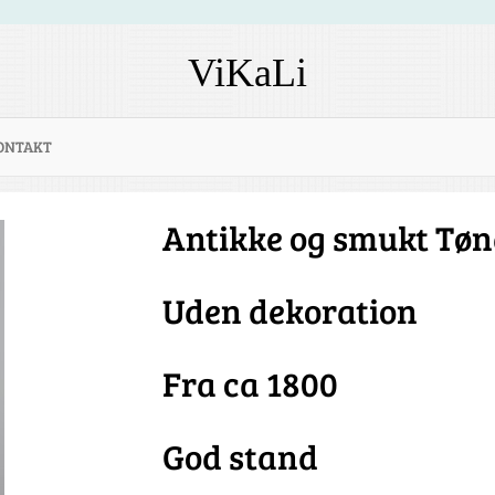
ViKaLi
ONTAKT
Antikke og smukt Tøn
Uden dekoration
Fra ca 1800
God stand