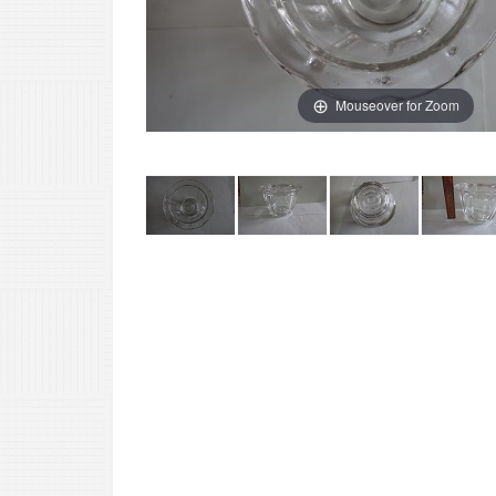
Mouseover for Zoom