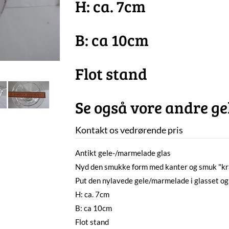
H: ca. 7cm
B: ca 10cm
Flot stand
Se også vore andre ge
Kontakt os vedrørende pris
Antikt gele-/marmelade glas
Nyd den smukke form med kanter og smuk "kr
Put den nylavede gele/marmelade i glasset og
H: ca. 7cm
B: ca 10cm
Flot stand