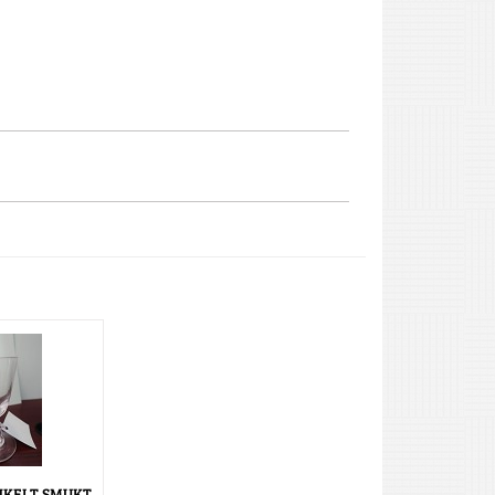
NKELT SMUKT