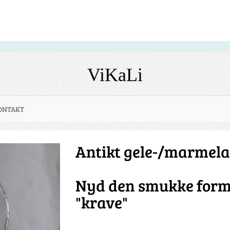
ViKaLi
ONTAKT
Antikt gele-/marmela
Nyd den smukke form
"krave"