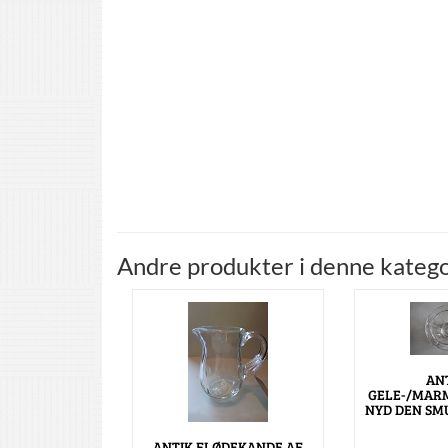
Andre produkter i denne katego
AN
GELE-/MAR
NYD DEN SM
ANTIK FLØDEKANDE AF