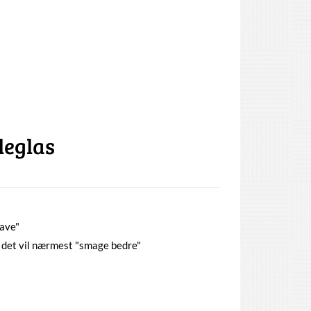
leglas
ave"
 det vil nærmest "smage bedre"